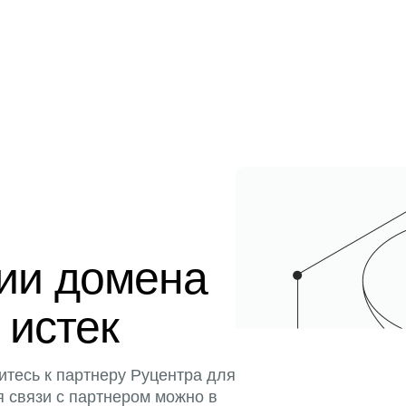
ции домена
 истек
итесь к партнеру Руцентра для
я связи с партнером можно в