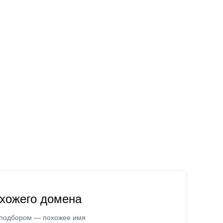
охожего домена
 подбором — похожее имя