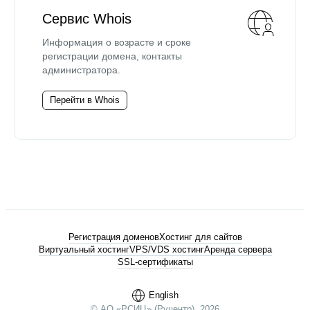
Сервис Whois
Информация о возрасте и сроке
регистрации домена, контакты
администратора.
Перейти в Whois
Регистрация доменов
Хостинг для сайтов
Виртуальный хостинг
VPS/VDS хостинг
Аренда сервера
SSL-сертификаты
English
© АО «РСИЦ» (Руцентр), 2026